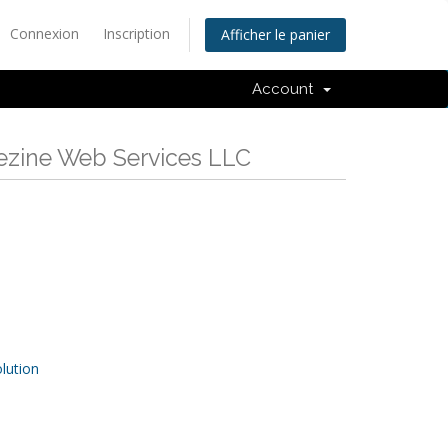
Connexion
Inscription
Afficher le panier
Account
eezine Web Services LLC
ution