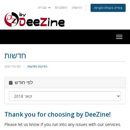
הרשמה
התחברות
עברית
צפייה בעגלת הקניות
Togg
navig
חדשות
הודעות וחדשות
פורטל ראשי
לפי חודש
Thank you for choosing by DeeZine!
Please let us know if you run into any issues with our services.